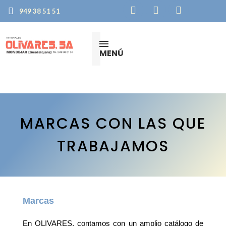
949 38 51 51
MENÚ
MARCAS CON LAS QUE
TRABAJAMOS
Marcas
En OLIVARES, contamos con un amplio catálogo de